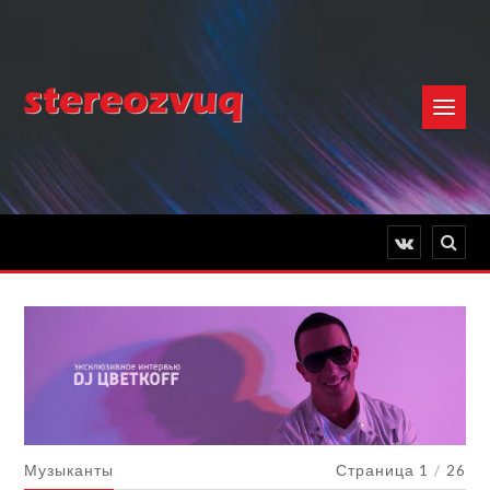
Музыканты
Страница 1
/
26