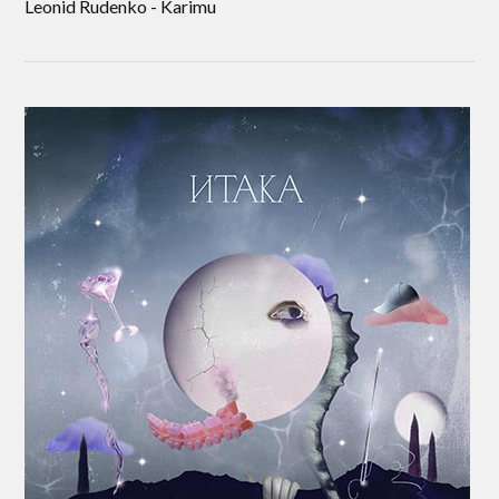
Leonid Rudenko - Karimu