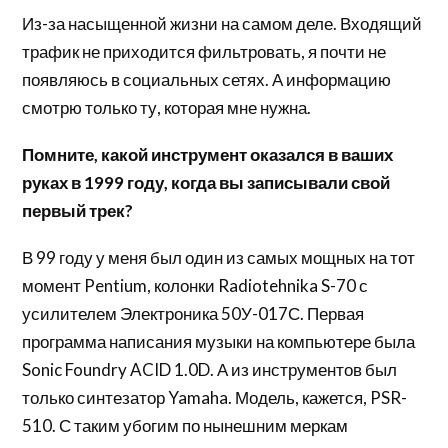
Из-за насыщенной жизни на самом деле. Входящий
трафик не приходится фильтровать, я почти не
появляюсь в социальных сетях. А информацию
смотрю только ту, которая мне нужна.
Помните, какой инструмент оказался в ваших
руках в 1999 году, когда вы записывали свой
первый трек?
В 99 году у меня был один из самых мощных на тот
момент Pentium, колонки Radiotehnika S-70 с
усилителем Электроника 50У-017С. Первая
программа написания музыки на компьютере была
Sonic Foundry ACID 1.0D. А из инструментов был
только синтезатор Yamaha. Модель, кажется, PSR-
510. С таким убогим по нынешним меркам