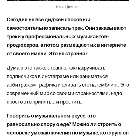
Илья Цветков.
Сегодня не все диджеи способны
самостоятельно записать трек. Они заказывают
треки у профессиональных музыкантов-
продюсеров, а потом размещают их в интернете
от своего имени. Это не странно?
Думаю это также странно, как накручивать
подписчиков в инстаграме или заниматься
арбитражем трафика и сливать его на гемблинг. Это
современный мир со своими странностями, надо
просто это принять… и простить.
Говорить о музыкальном вкусе, это
равносильно спору о еде? Можно ли строить о
человеке умозаключения по музыке, которую он