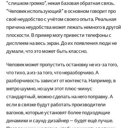
“слишком громко”, некая базовая обратная связь.
“Человек использующий” в основном говорит про
своё неудобство с учётом своего опыта. Реальная
причина неудобства может лежать немного в другой
плоскости. В пример могу привести телефоны с
дисплеем на весь экран. До их появления люди не
думали, что это может быть классно.
Человек может пропустить остановку не из-за того,
что тихо, а из-за того, что неразборчиво. А
разборчивость зависит от контекста. Например, в
метро шумно, но шум этот плюс-минус
стандартный, можно сделать на него поправку. А
если в связке будут работать производители
вагонов, которые установят более подходящие
динамики и саунд-дизайнер — будет ещё лучше.