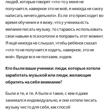
людей, которые говорят «что-то у меня не
получается, наверное это не моё, я никогда не смогу
написать ничего дельного». Если это происходит во
время обучения и я вижу, что у ученика есть
желание писать музыку, то стараюсь использовать
свои навыки в психологии и поправить этот момент.
Я ещё никогда не слышал, чтобы ребёнок сказал
«что-то не получается ходить, наверное, это не
моё». Вроде все не ползаем, ходим.
Кто были ваши ученики: люди, которые хотели
заработать музыкой или люди, желающие
обратить на себя внимание?
Были и те, и те. А были и такие, с кем я даже
занимался индивидуально, и они хотели писать
музыку чисто для себя, как способ