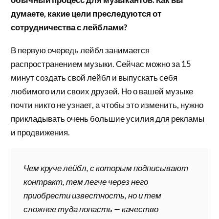
думаете, какие цели преследуются от
сотрудничества с лейблами?
В первую очередь лейбл занимается
распространением музыки. Сейчас можно за 15
минут создать свой лейбл и выпускать себя
любимого или своих друзей. Но о вашей музыке
почти никто не узнает, а чтобы это изменить, нужно
прикладывать очень большие усилия для рекламы
и продвижения.
Чем круче лейбл, с которым подписывают
контракт, тем легче через него
приобрести известность, но и тем
сложнее туда попасть — качество