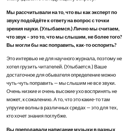
Мы рассчитывали на то, что вы как эксперт по
звуку подойдёте к ответу на вопрос с точки
зрения науки. (Улыбаемся.) Лично мы считаем,
что звук – это то, что мы слышим, не более того?
Вы могли бы нас поправить, как-то оспорить?
Это интервью не для научного журнала, поэтому не
хотел грузить читателей. (Улыбается.) Ваше
достаточное для обывателя определение можно
чуть-чуть поправить — мы слышим не все звуки.
Очень низкие и очень высокие ухо воспринять не
может, к сожалению. А то, что это какие-то там
упругие волны в различных средах — это для тех,
кто хочет знания поглубже.
Вы преподавали написание музыки в разных