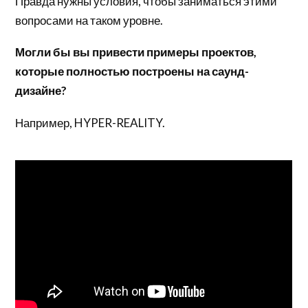
Правда нужны условия, чтобы заниматься этими
вопросами на таком уровне.
Могли бы вы привести примеры проектов,
которые полностью построены на саунд-
дизайне?
Например, HYPER-REALITY.