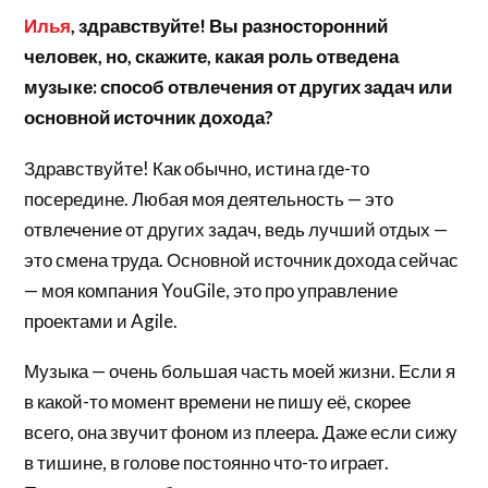
Илья
, здравствуйте! Вы разносторонний
человек, но, скажите, какая роль отведена
музыке: способ отвлечения от других задач или
основной источник дохода?
Здравствуйте! Как обычно, истина где-то
посередине. Любая моя деятельность — это
отвлечение от других задач, ведь лучший отдых —
это смена труда. Основной источник дохода сейчас
— моя компания YouGile, это про управление
проектами и Agile.
Музыка — очень большая часть моей жизни. Если я
в какой-то момент времени не пишу её, скорее
всего, она звучит фоном из плеера. Даже если сижу
в тишине, в голове постоянно что-то играет.