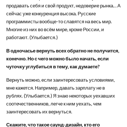
продавать себя и свой продукт, недоверие рынка… А
сейчас уже конкуренция высока. Русские
программисты вообще-то славятся на весь мир.
Многие из них во всём мире, кроме России, и
работают. (Улыбается.)
В одночасье вернуть всех обратно не получится,
конечно. Но с чего можно было начать, если
чуточку углубиться в тему, как думаете?
Вернуть можно, если заинтересовать условиями,
мне кажется. Например, давать зарплату не в
рублях. (Улыбается.) Я знаю некоторых уехавших
соотечественников, легче к ним уехать, чем
заинтересовать их вернуться.
Скажите, что такое саунд-дизайн, кто его