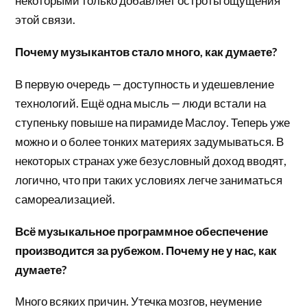
некоторыми только добавляет остроты ощущения
этой связи.
Почему музыкантов стало много, как думаете?
В первую очередь — доступность и удешевление
технологий. Ещё одна мысль — люди встали на
ступеньку повыше на пирамиде Маслоу. Теперь уже
можно и о более тонких материях задумываться. В
некоторых странах уже безусловный доход вводят,
логично, что при таких условиях легче заниматься
самореализацией.
Всё музыкальное программное обеспечение
производится за рубежом. Почему не у нас, как
думаете?
Много всяких причин. Утечка мозгов, неумение