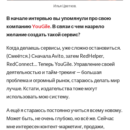
Илья Цветков.
В начале интервью вы упомянули про свою
компанию
YouGile
. В связи с чем назрело
желание создать такой сервис?
Когда делаешь сервисы, уже сложно остановиться.
(Смеётся.) Сначала Avito, затем RedHelper,
RedConnect… Теперь YouGile. Управление своей
деятельностью и тайм-трекинг — большая
проблема и огромный рынок, стараюсь делать мир
лучше. Кстати, издательства тоже могут
использовать мою систему.
А ещё я стараюсь постоянно учиться всему новому.
Может быть, не очень глубоко, но всё же. Сейчас
мне интересен контент-маркетинг, продажи,