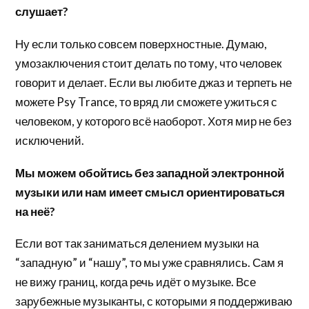
слушает?
Ну если только совсем поверхностные. Думаю,
умозаключения стоит делать по тому, что человек
говорит и делает. Если вы любите джаз и терпеть не
можете Psy Trance, то вряд ли сможете ужиться с
человеком, у которого всё наоборот. Хотя мир не без
исключений.
Мы можем обойтись без западной электронной
музыки или нам имеет смысл ориентироваться
на неё?
Если вот так заниматься делением музыки на
“западную” и “нашу”, то мы уже сравнялись. Сам я
не вижу границ, когда речь идёт о музыке. Все
зарубежные музыканты, с которыми я поддерживаю