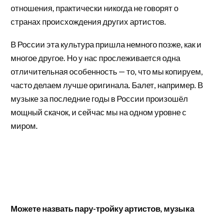
отношения, практически никогда не говорят о
странах происхождения других артистов.
В России эта культура пришла немного позже, как и
многое другое. Но у нас прослеживается одна
отличительная особенность — то, что мы копируем,
часто делаем лучше оригинала. Балет, например. В
музыке за последние годы в России произошёл
мощный скачок, и сейчас мы на одном уровне с
миром.
Можете назвать пару-тройку артистов, музыка