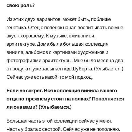
свою роль?
Из этих двух вариантов, может быть, поближе
генетика. Отец с пелёнок начал воспитывать во мне
вкус к хорошему. К музыке, к живописи,
архитектуре. Дома была большая коллекция
винила, альбомов с картинами художников и
фотографиями архитектуры. Мне было месяца два
от роду, а я уже засыпал под Шуберта. (Улыбается.)
Сейчас уже есть какой-то мой подход.
Если не секрет. Вся коллекция винила вашего
отца по-прежнему стоит на полках? Пополняется
ли она вами? (Улыбаемся.)
Большая часть этой коллекции сейчас у меня.
Часть у брата с сестрой. Сейчас уже не пополняю.