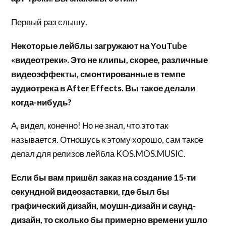
Первый раз слышу.
Некоторые лейблы загружают на YouTube
«видеотреки». Это не клипы, скорее, различные
видеоэффекты, смонтированные в темпе
аудиотрека в After Effects. Вы такое делали
когда-нибудь?
А, видел, конечно! Но не знал, что это так
называется. Отношусь к этому хорошо, сам такое
делал для релизов лейбла KOS.MOS.MUSIC.
Если бы вам пришёл заказ на создание 15-ти
секундной видеозаставки, где был бы
графический дизайн, моушн-дизайн и саунд-
дизайн, то сколько бы примерно времени ушло