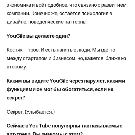
экономика и всё подобное, что связано с развитием
компании. Конечно же, остаётся психология в
дизайне, поведенческие паттерны.
YouGile вы делаете один?
Костяк — трое. И есть нанятые люди. Мы где-то
между стартапом и бизнесом, но, кажется, ближе ко
второму.
Каким вы видите YouGile через пару лет, какими
функциями он мог бы обогатиться, если не
секрет?
Секрет. (Улыбается.)
Сейчас в YouTube популярны так называемые
арт-треки. Вы знакомы с этим?