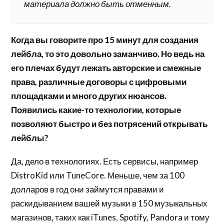
материала должно быть отменным.
Когда вы говорите про 15 минут для создания
лейбла, то это довольно заманчиво. Но ведь на
его плечах будут лежать авторские и смежные
права, различные договоры с цифровыми
площадками и много других нюансов.
Появились какие-то технологии, которые
позволяют быстро и без потрясений открывать
лейблы?
Да, дело в технологиях. Есть сервисы, например
DistroKid или TuneCore. Меньше, чем за 100
долларов в год они займутся правами и
раскидыванием вашей музыки в 150 музыкальных
магазинов, таких как iTunes, Spotify, Pandora и тому