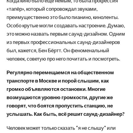
Когда кино было ещё немым, то была профессия
«тапёр», который сопровождал звуками,
преимущественно это было пианино, киноленты.
Особо крутые могли создавать настроение. Думаю,
это можно назвать первым саунд-дизайном. Одним
из первых профессиональных саунд-дизайнеров
был, кажется, Бен Бёртт. Он феноменальный
человек, советую про него почитать и посмотреть.
Регулярно перемещаемся на общественном
транспорте в Москве и порой слышим, как
громко объявляются остановки. Многие
возмущаются уровню громкости, другие же
говорят, что боятся пропустить станцию, не
услышать. Как быть, всё решит саунд-дизайнер?
Человек может только сказать “я не слышу” или