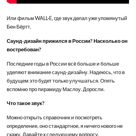
Или фильм WALL·E, где звук делал уже упомянутый
Бен Бёртт.
Саунд-дизайн прижился в России? Насколько он
востребован?
Последние годы в России всё больше и больше
уделяют внимание саунд-дизайну. Надеюсь, что в
будущем это будет только улучшаться. Опять
вспомню про пирамиду Маслоу. Доросли.
Что такое звук?
Можно открыть справочник и посмотреть
определение, оно стандартное, я ничего нового не
скажу. Давайте к следующему вопросу.