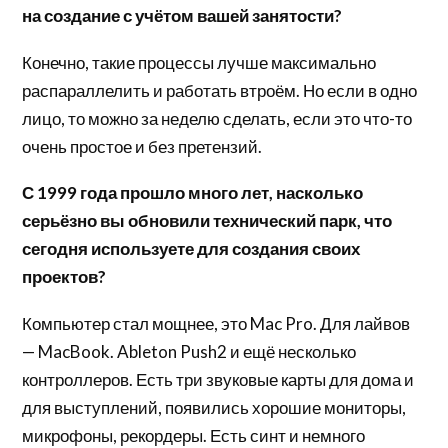
на создание с учётом вашей занятости?
Конечно, такие процессы лучше максимально
распараллелить и работать втроём. Но если в одно
лицо, то можно за неделю сделать, если это что-то
очень простое и без претензий.
С 1999 года прошло много лет, насколько
серьёзно вы обновили технический парк, что
сегодня используете для создания своих
проектов?
Компьютер стал мощнее, это Mac Pro. Для лайвов
— MacBook. Ableton Push2 и ещё несколько
контроллеров. Есть три звуковые карты для дома и
для выступлений, появились хорошие мониторы,
микрофоны, рекордеры. Есть синт и немного