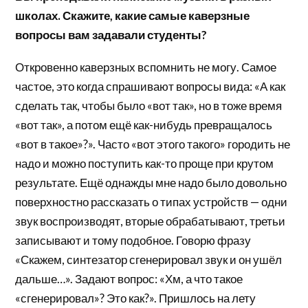
школах. Скажите, какие самые каверзные
вопросы вам задавали студенты?
Откровенно каверзных вспомнить не могу. Самое
частое, это когда спрашивают вопросы вида: «А как
сделать так, чтобы было «вот так», но в тоже время
«вот так», а потом ещё как-нибудь превращалось
«вот в такое»?». Часто «вот этого такого» городить не
надо и можно поступить как-то проще при крутом
результате. Ещё однажды мне надо было довольно
поверхностно рассказать о типах устройств — одни
звук воспроизводят, вторые обрабатывают, третьи
записывают и тому подобное. Говорю фразу
«Скажем, синтезатор сгенерировал звук и он ушёл
дальше…». Задают вопрос: «Хм, а что такое
«сгенерировал»? Это как?». Пришлось на лету