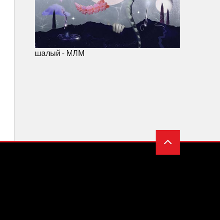
шалый - МЛМ