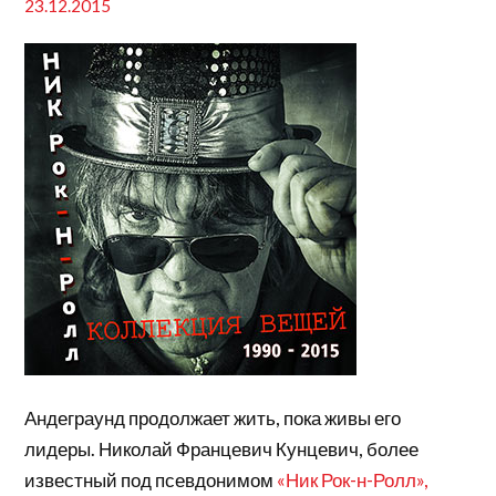
23.12.2015
Андеграунд продолжает жить, пока живы его
лидеры. Николай Францевич Кунцевич, более
известный под псевдонимом
«Ник Рок-н-Ролл»,