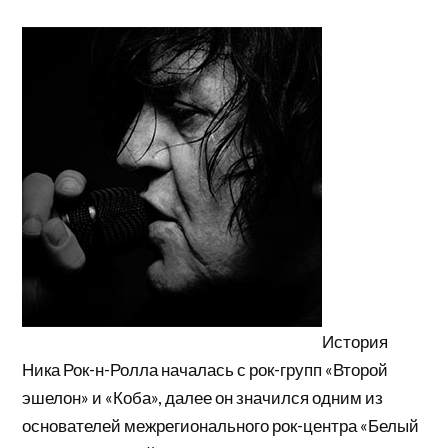
История
Ника Рок-н-Ролла началась с рок-групп «Второй
эшелон» и «Коба», далее он значился одним из
основателей межрегионального рок-центра «Белый