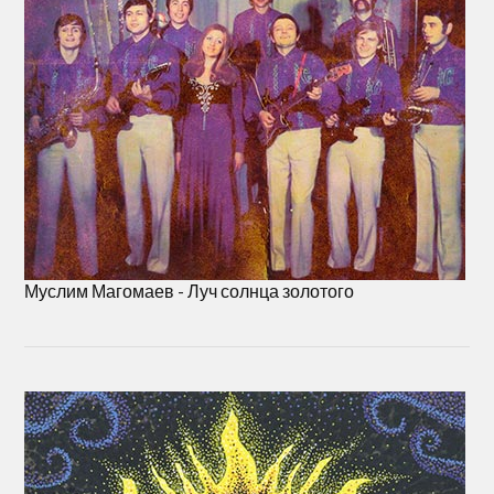
Муслим Магомаев - Луч солнца золотого