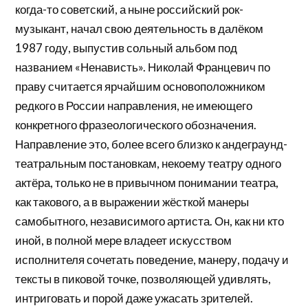
когда-то советский, а ныне российский рок-
музыкант, начал свою деятельность в далёком
1987 году, выпустив сольный альбом под
названием «Ненависть». Николай Францевич по
праву считается ярчайшим основоположником
редкого в России направления, не имеющего
конкретного фразеологического обозначения.
Направление это, более всего близко к андеграунд-
театральным постановкам, некоему театру одного
актёра, только не в привычном понимании театра,
как такового, а в выражении жёсткой манеры
самобытного, независимого артиста. Он, как ни кто
иной, в полной мере владеет искусством
исполнителя сочетать поведение, манеру, подачу и
тексты в пиковой точке, позволяющей удивлять,
интриговать и порой даже ужасать зрителей.