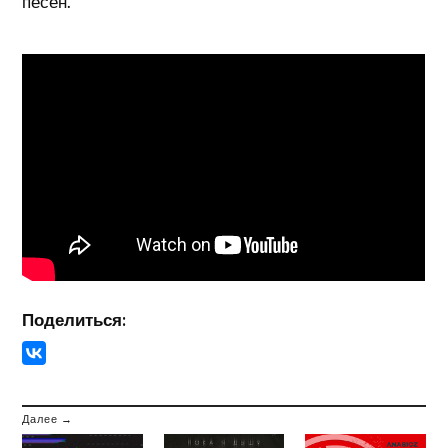
песен.
Поделиться:
Далее →