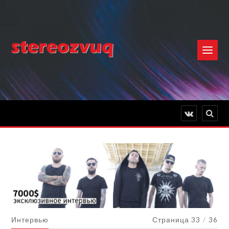
Интервью
Страница 33
/
36