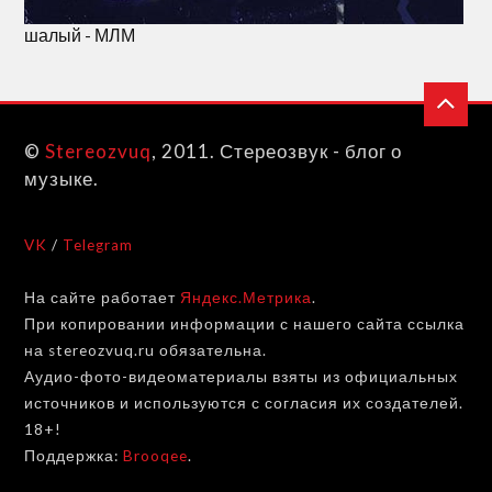
шалый - МЛМ
©
Stereozvuq
, 2011. Стереозвук - блог о
музыке.
VK
/
Telegram
На сайте работает
Яндекс.Метрика
.
При копировании информации с нашего сайта ссылка
на stereozvuq.ru обязательна.
Аудио-фото-видеоматериалы взяты из официальных
источников и используются с согласия их создателей.
18+!
Поддержка:
Brooqee
.