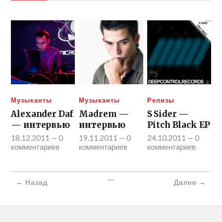
Музыканты
Музыканты
Релизы
Alexander Daf
Madrem —
S Sider —
— интервью
интервью
Pitch Black EP
18.12.2011
—
0
19.11.2011
—
0
24.10.2011
—
0
комментариев
комментариев
комментариев
...
← Назад
Далее →