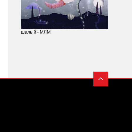
шалый - МЛМ