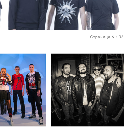
Страница 6
/
36