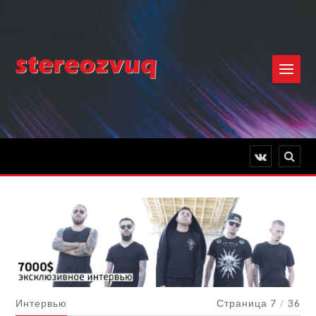
Интервью
Страница 7
/
36