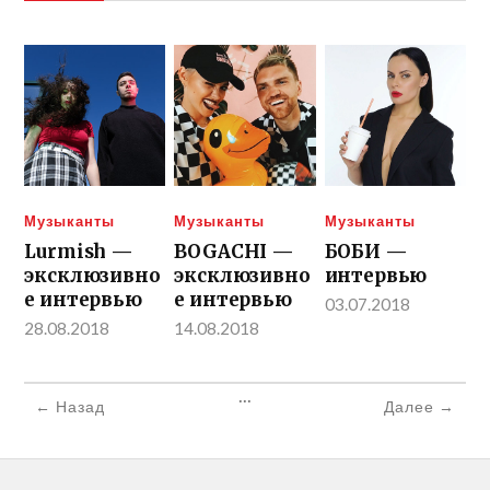
Музыканты
Музыканты
Музыканты
Lurmish —
BOGACHI —
БОБИ —
эксклюзивно
эксклюзивно
интервью
е интервью
е интервью
03.07.2018
28.08.2018
14.08.2018
...
← Назад
Далее →