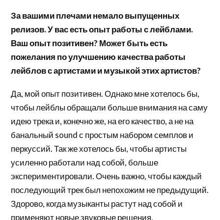
За вашими плечами немало выпущенных
релизов. У вас есть опыт работы с лейблами.
Ваш опыт позитивен? Может быть есть
пожелания по улучшению качества работы
лейблов с артистами и музыкой этих артистов?
Да, мой опыт позитивен. Однако мне хотелось бы,
чтобы лейблы обращали больше внимания на саму
идею трека и, конечно же, на его качество, а не на
банальный sound с простым набором семплов и
перкуссий. Так же хотелось бы, чтобы артисты
усиленно работали над собой, больше
экспериментировали. Очень важно, чтобы каждый
последующий трек был непохожим не предыдущий.
Здорово, когда музыканты растут над собой и
применяют новые звуковые решения.