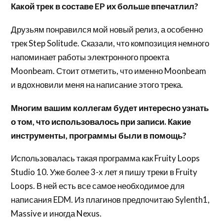
Какой трек в составе EP их больше впечатлил?
Друзьям понравился мой новый релиз, а особенно
трек Step Solitude. Сказали, что композиция немного
напоминает работы электронного проекта
Moonbeam. Стоит отметить, что именно Moonbeam
и вдохновили меня на написание этого трека.
Многим вашим коллегам будет интересно узнать
о том, что использовалось при записи. Какие
инструменты, программы были в помощь?
Использовалась такая программа как Fruity Loops
Studio 10. Уже более 3-х лет я пишу треки в Fruity
Loops. В ней есть все самое необходимое для
написания EDM. Из плагинов предпочитаю Sylenth1,
Massive и иногда Nexus.