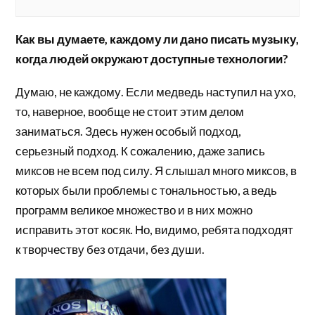
Как вы думаете, каждому ли дано писать музыку,
когда людей окружают доступные технологии?
Думаю, не каждому. Если медведь наступил на ухо,
то, наверное, вообще не стоит этим делом
заниматься. Здесь нужен особый подход,
серьезный подход. К сожалению, даже запись
миксов не всем под силу. Я слышал много миксов, в
которых были проблемы с тональностью, а ведь
программ великое множество и в них можно
исправить этот косяк. Но, видимо, ребята подходят
к творчеству без отдачи, без души.