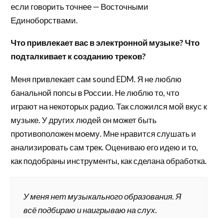
если говорить точнее — Восточными
Единоборствами.
Что привлекает вас в электронной музыке? Что
подталкивает к созданию треков?
Меня привлекает сам sound EDM. Я не люблю
банальной попсы в России. Не люблю то, что
играют на некоторых радио. Так сложился мой вкус к
музыке. У других людей он может быть
противоположен моему. Мне нравится слушать и
анализировать сам трек. Оцениваю его идею и то,
как подобраны инструменты, как сделана обработка.
У меня нет музыкального образования. Я
всё подбираю и наигрываю на слух.