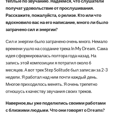
тёплые по звучанию. Надеемся, что слушатели
получат удовольствие от прослушивания.
Расскажите, пожалуйста, о релизе. Кто или что
вдохновило вас на его написание, много ли было
затрачено сил и энергии?
Сил и энергии было затрачено очень много. Немало
времени ушло на создание трека In My Dream. Сама
идея сформировалась полтора года назад. На
запись этой композиции я потратил около 6
месяцев. А вот трек Step Solitude был записан за 2-3
недели. Я работал над ним почти каждый день.
Многое приходилось менять. Я очень трепетно
отношусь к качеству звучания своих треков.
Наверное,вы уже поделились своими работами
с близкими людьми. Что они говорят о Dreams?