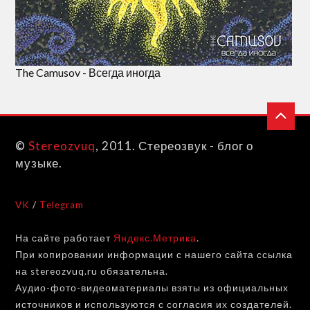
The Camusov - Всегда иногда
©
Stereozvuq
, 2011. Стереозвук - блог о
музыке.
VK
/
Telegram
На сайте работает
Яндекс.Метрика
.
При копировании информации с нашего сайта ссылка
на stereozvuq.ru обязательна.
Аудио-фото-видеоматериалы взяты из официальных
источников и используются с согласия их создателей.