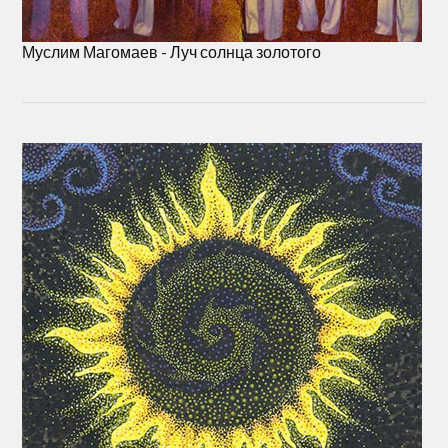
Муслим Магомаев - Луч солнца золотого