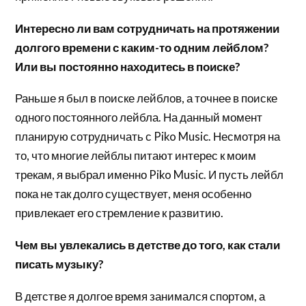
Интересно ли вам сотрудничать на протяжении
долгого времени с каким-то одним лейблом?
Или вы постоянно находитесь в поиске?
Раньше я был в поиске лейблов, а точнее в поиске
одного постоянного лейбла. На данный момент
планирую сотрудничать с Piko Music. Несмотря на
то, что многие лейблы питают интерес к моим
трекам, я выбрал именно Piko Music. И пусть лейбл
пока не так долго существует, меня особенно
привлекает его стремление к развитию.
Чем вы увлекались в детстве до того, как стали
писать музыку?
В детстве я долгое время занимался спортом, а